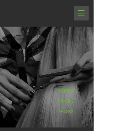
DÁMSKÉ
PÁNSKÉ
DĚTSKÉ